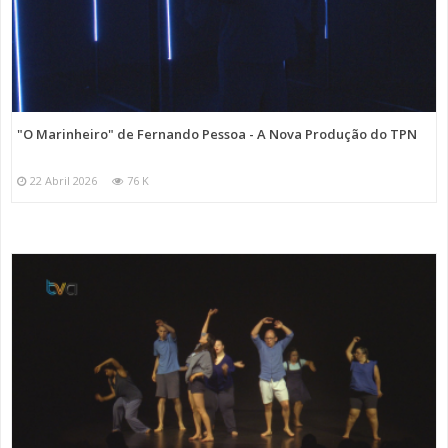
"O Marinheiro" de Fernando Pessoa - A Nova Produção do TPN
22 Abril 2026
76 K