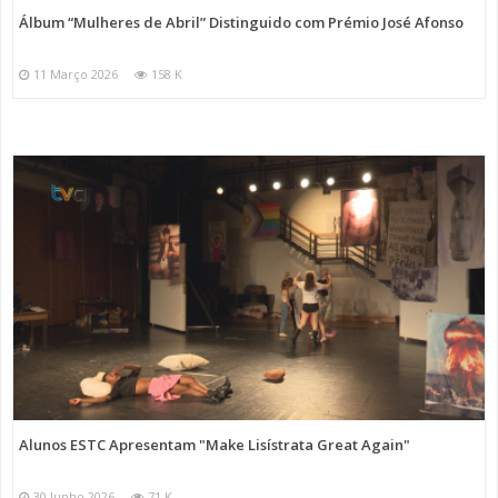
Álbum “Mulheres de Abril” Distinguido com Prémio José Afonso
11 Março 2026
158 K
Alunos ESTC Apresentam "Make Lisístrata Great Again"
30 Junho 2026
71 K