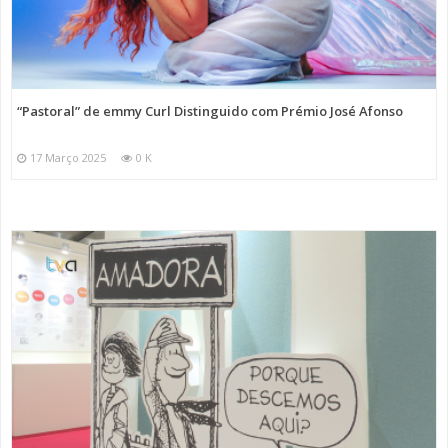
“Pastoral” de emmy Curl Distinguido com Prémio José Afonso
17 Março 2025
0 K