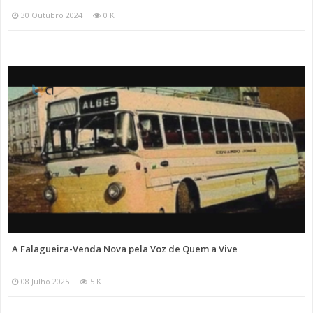
30 Outubro 2024
0 K
A Falagueira-Venda Nova pela Voz de Quem a Vive
08 Julho 2025
5 K