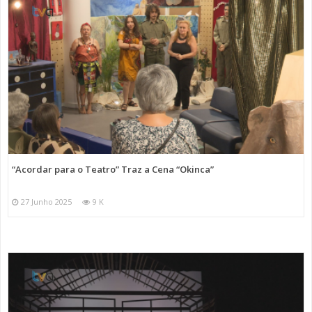
“Acordar para o Teatro” Traz a Cena “Okinca”
27 Junho 2025
9 K