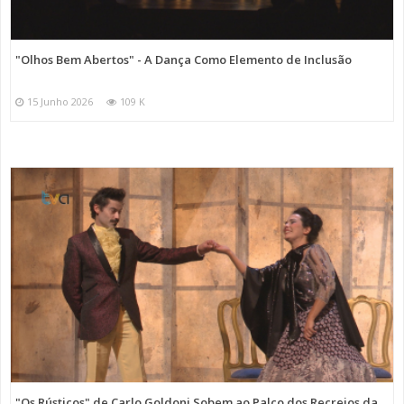
"Olhos Bem Abertos" - A Dança Como Elemento de Inclusão
15 Junho 2026
109 K
"Os Rústicos" de Carlo Goldoni Sobem ao Palco dos Recreios da