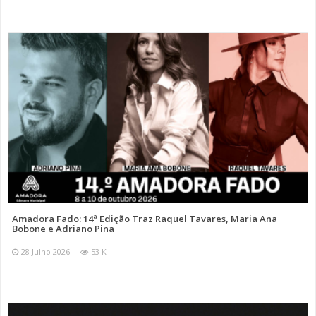
Amadora Fado: 14ª Edição Traz Raquel Tavares, Maria Ana
Bobone e Adriano Pina
28 Julho 2026
53 K