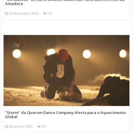
Amadora
22 Novembro 2024
0 K
"Storm" da Quorum Dance Company Alerta para o Aquecimento
Global
28 Janeiro 2025
0 K