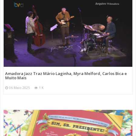
Amadora Jazz Traz Mário Laginha, Myra Melford, Carlos Bica e
Muito Mais
06 Maio 2025
1 K