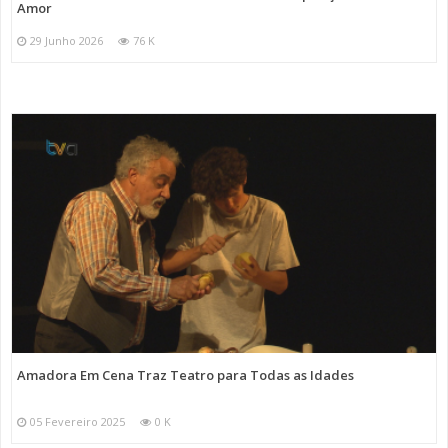
Amor
29 Junho 2026
76 K
Amadora Em Cena Traz Teatro para Todas as Idades
05 Fevereiro 2025
0 K