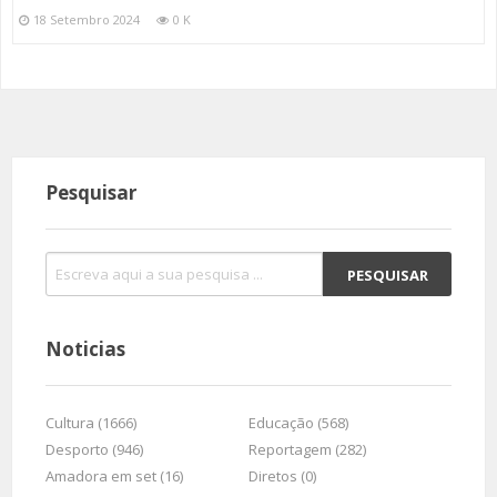
18 Setembro 2024
0 K
Pesquisar
Noticias
Cultura (1666)
Educação (568)
Desporto (946)
Reportagem (282)
Amadora em set (16)
Diretos (0)