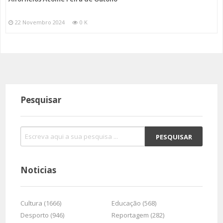
22 Novembro 2024
0 K
Pesquisar
Noticias
Cultura (1666)
Educação (568)
Desporto (946)
Reportagem (282)