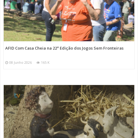
AFID Com Casa Cheia na 22ª Edição dos Jogos Sem Fronteiras
08 Junho 2026
165 K