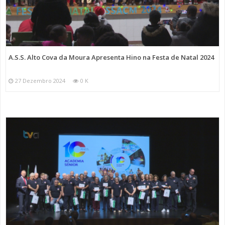
A.S.S. Alto Cova da Moura Apresenta Hino na Festa de Natal 2024
27 Dezembro 2024
0 K