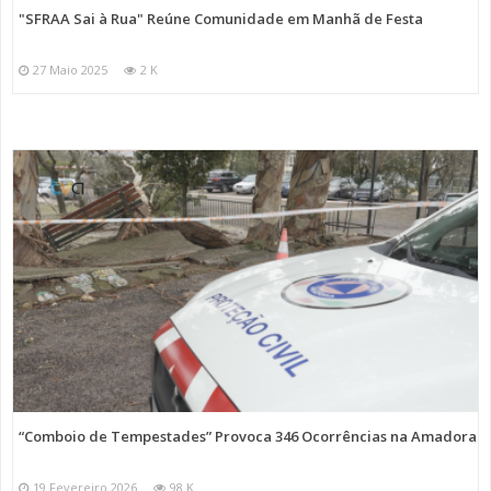
"SFRAA Sai à Rua" Reúne Comunidade em Manhã de Festa
27 Maio 2025
2 K
“Comboio de Tempestades” Provoca 346 Ocorrências na Amadora
19 Fevereiro 2026
98 K