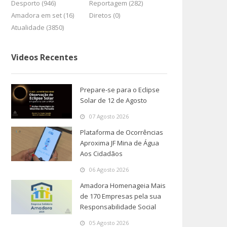
Desporto (946)
Reportagem (282)
Amadora em set (16)
Diretos (0)
Atualidade (3850)
Videos Recentes
Prepare-se para o Eclipse
Solar de 12 de Agosto
07 Agosto 2026
Plataforma de Ocorrências
Aproxima JF Mina de Água
Aos Cidadãos
06 Agosto 2026
Amadora Homenageia Mais
de 170 Empresas pela sua
Responsabilidade Social
05 Agosto 2026