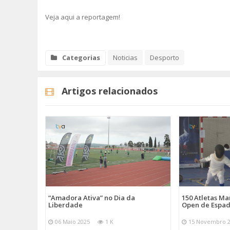
Veja aqui a reportagem!
Categorias
Noticias
Desporto
Artigos relacionados
“Amadora Ativa” no Dia da
150 Atletas M
Liberdade
Open de Espad
06 Maio 2025
1 K
15 Novembro 