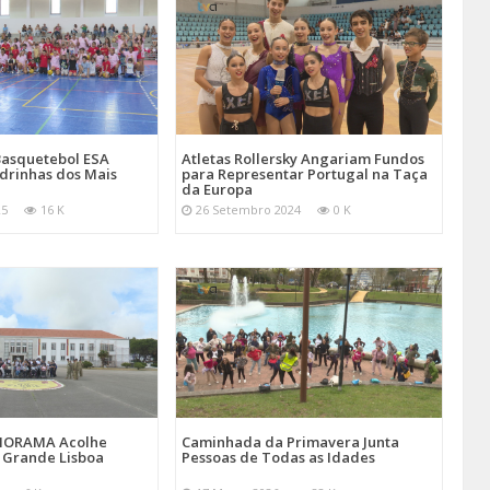
Basquetebol ESA
Atletas Rollersky Angariam Fundos
rinhas dos Mais
para Representar Portugal na Taça
da Europa
25
16 K
26 Setembro 2024
0 K
MORAMA Acolhe
Caminhada da Primavera Junta
a Grande Lisboa
Pessoas de Todas as Idades