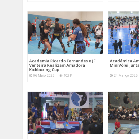
Academia Ricardo Fernandes e JF
Académica Am
Venteira Realizam Amadora
MiniVólei Junta
Kickboxing Cup
06 Maio 2026
103 K
24 Março 2025