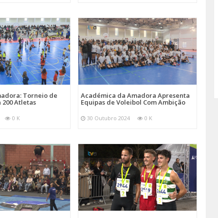
adora: Torneio de
Académica da Amadora Apresenta
 200 Atletas
Equipas de Voleibol Com Ambição
0 K
30 Outubro 2024
0 K