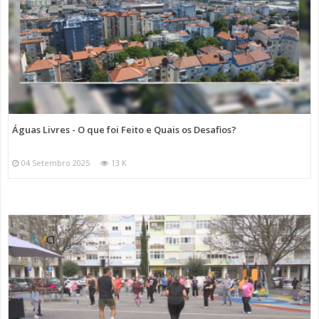
Águas Livres - O que foi Feito e Quais os Desafios?
04 Setembro 2025
13 K