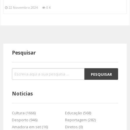
22 Novembro 2024
0 K
Pesquisar
Noticias
Cultura (1666)
Educação (568)
Desporto (946)
Reportagem (282)
Amadora em set (16)
Diretos (0)