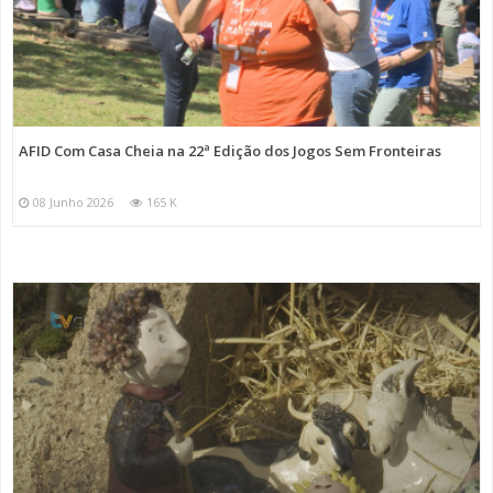
AFID Com Casa Cheia na 22ª Edição dos Jogos Sem Fronteiras
08 Junho 2026
165 K