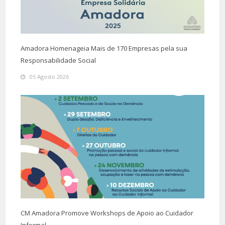
Amadora Homenageia Mais de 170 Empresas pela sua
Responsabilidade Social
05 Agosto 2026
CM Amadora Promove Workshops de Apoio ao Cuidador
Informal