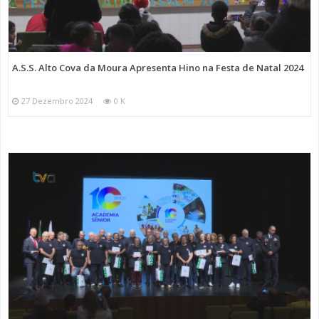
A.S.S. Alto Cova da Moura Apresenta Hino na Festa de Natal 2024
27 Dezembro 2024
0 K