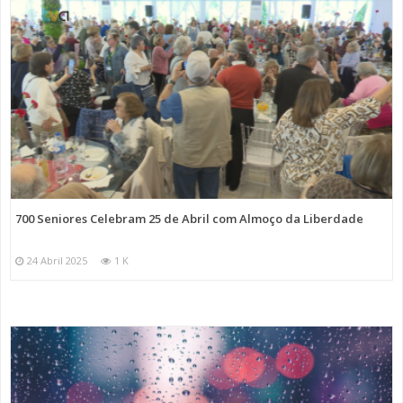
700 Seniores Celebram 25 de Abril com Almoço da Liberdade
24 Abril 2025
1 K