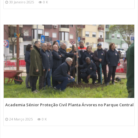
30 Janeiro 2025
0 K
Academia Sénior Proteção Civil Planta Árvores no Parque Central
24 Março 2025
0 K