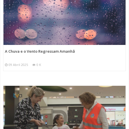
A Chuva e o Vento Regressam Amanhã
09 Abril 2025
0 K