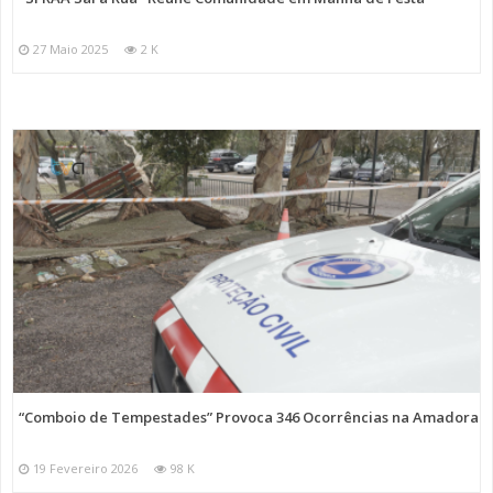
27 Maio 2025
2 K
“Comboio de Tempestades” Provoca 346 Ocorrências na Amadora
19 Fevereiro 2026
98 K