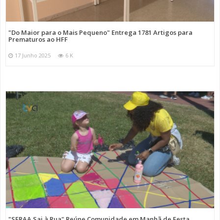
"Do Maior para o Mais Pequeno" Entrega 1781 Artigos para
Prematuros ao HFF
17 Junho 2025
6 K
"SFRAA Sai à Rua" Reúne Comunidade em Manhã de Festa