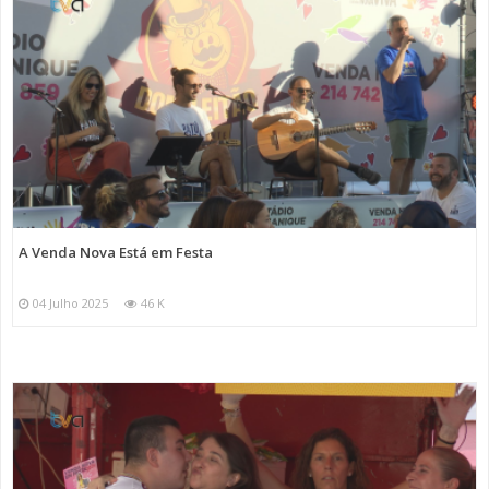
A Venda Nova Está em Festa
04 Julho 2025
46 K