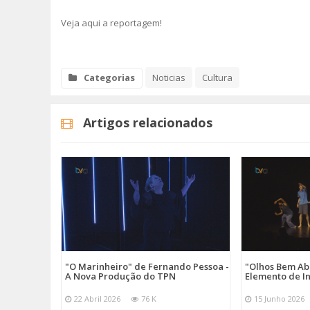
Veja aqui a reportagem!
Categorias
Noticias
Cultura
Artigos relacionados
"O Marinheiro" de Fernando Pessoa -
"Olhos Bem Ab
A Nova Produção do TPN
Elemento de I
22 Abril 2026
76 K
15 Junho 2026