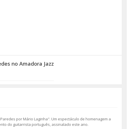
redes no Amadora Jazz
os Paredes por Mário Laginha". Um espectáculo de homenagem a
nto do guitarrista português, assinalado este ano.