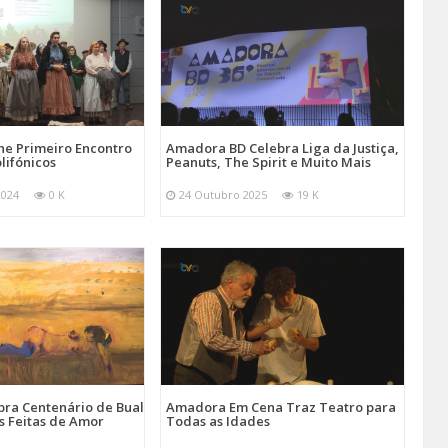
e Primeiro Encontro
Amadora BD Celebra Liga da Justiça,
lifónicos
Peanuts, The Spirit e Muito Mais
2024
0 K
24 Outubro 2025
19 K
ra Centenário de Bual
Amadora Em Cena Traz Teatro para
s Feitas de Amor
Todas as Idades