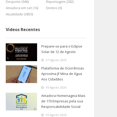
Desporto (946)
Reportagem (282)
Amadora em set (16)
Diretos (0)
Atualidade (3850)
Videos Recentes
Prepare-se para o Eclipse
Solar de 12 de Agosto
07 Agosto 2026
Plataforma de Ocorrências
Aproxima JF Mina de Água
Aos Cidadãos
06 Agosto 2026
Amadora Homenageia Mais
de 170 Empresas pela sua
Responsabilidade Social
05 Agosto 2026