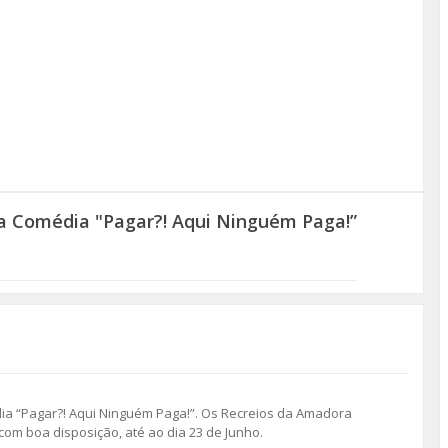
a Comédia "Pagar?! Aqui Ninguém Paga!”
dia “Pagar?! Aqui Ninguém Paga!”. Os Recreios da Amadora
com boa disposição, até ao dia 23 de Junho.