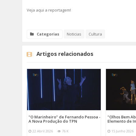
Veja aqui a reportagem!
Categorias
Noticias
Cultura
Artigos relacionados
"O Marinheiro" de Fernando Pessoa -
"Olhos Bem Ab
A Nova Produção do TPN
Elemento de I
22 Abril 2026
76 K
15 Junho 2026