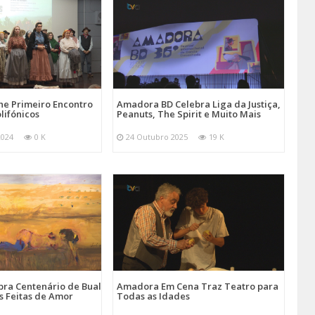
e Primeiro Encontro
Amadora BD Celebra Liga da Justiça,
lifónicos
Peanuts, The Spirit e Muito Mais
2024
0 K
24 Outubro 2025
19 K
ra Centenário de Bual
Amadora Em Cena Traz Teatro para
s Feitas de Amor
Todas as Idades