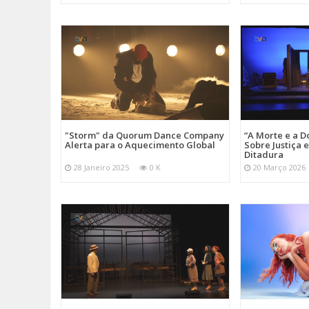
"Storm" da Quorum Dance Company
“A Morte e a D
Alerta para o Aquecimento Global
Sobre Justiça 
Ditadura
28 Janeiro 2025
0 K
20 Março 2026